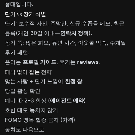
형태입니다.
단기 vs 장기 식별
단기: 보수적 사진, 주말만, 신규·수줍음 메모, 최근
등록(개인 30일 이내—
연락처 정책
).
장기 쪽: 많은 화보, 유연 시간, 아웃콜 익숙, 수개월
후기 패턴.
은어는
프로필 가이드
, 후기는
reviews
.
패닉 없이 잡는 전략
맞는 사람 + 단기 느낌이
한정 창
.
당일 활성 확인
예비 ID 2–3 항상 (
에이전트 예약
)
초반 태도 놓치지 않기
FOMO 맹목 할증 금지 (
가격
)
놓쳐도 다음으로