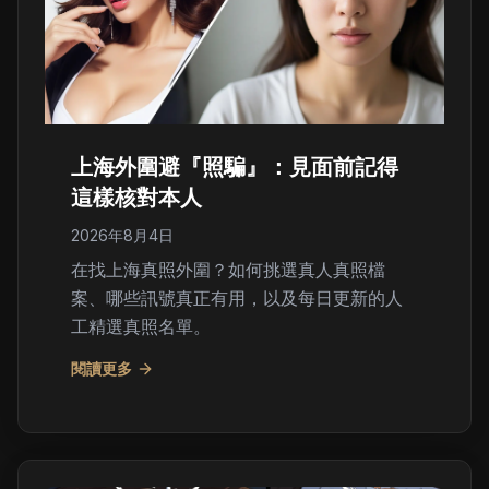
上海外圍避『照騙』：見面前記得
這樣核對本人
2026年8月4日
在找上海真照外圍？如何挑選真人真照檔
案、哪些訊號真正有用，以及每日更新的人
工精選真照名單。
閱讀更多