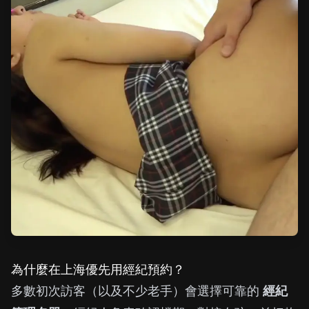
為什麼在上海優先用經紀預約？
多數初次訪客（以及不少老手）會選擇可靠的
經紀