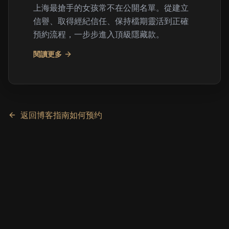
上海最搶手的女孩常不在公開名單。從建立
信譽、取得經紀信任、保持檔期靈活到正確
預約流程，一步步進入頂級隱藏款。
閱讀更多
返回博客
指南
如何预约