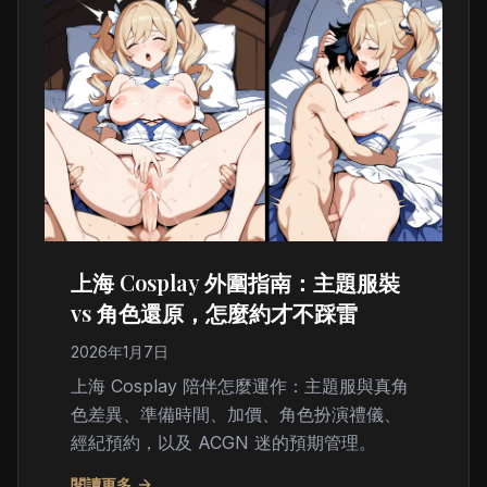
上海 Cosplay 外圍指南：主題服裝
vs 角色還原，怎麼約才不踩雷
2026年1月7日
上海 Cosplay 陪伴怎麼運作：主題服與真角
色差異、準備時間、加價、角色扮演禮儀、
經紀預約，以及 ACGN 迷的預期管理。
閱讀更多